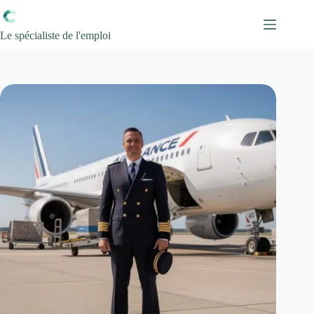
Passer
au
contenu
Le spécialiste de l'emploi