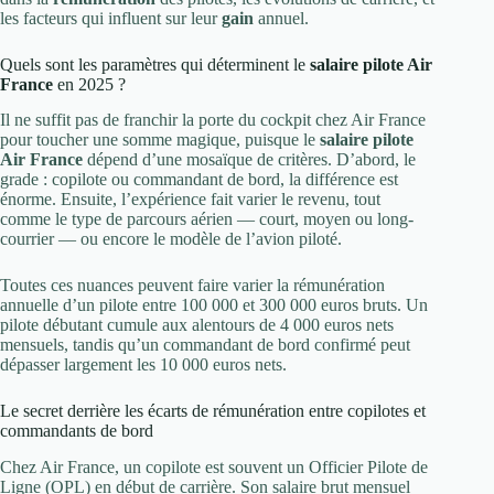
les facteurs qui influent sur leur
gain
annuel.
Quels sont les paramètres qui déterminent le
salaire pilote Air
France
en 2025 ?
Il ne suffit pas de franchir la porte du cockpit chez Air France
pour toucher une somme magique, puisque le
salaire pilote
Air France
dépend d’une mosaïque de critères. D’abord, le
grade : copilote ou commandant de bord, la différence est
énorme. Ensuite, l’expérience fait varier le revenu, tout
comme le type de parcours aérien — court, moyen ou long-
courrier — ou encore le modèle de l’avion piloté.
Toutes ces nuances peuvent faire varier la rémunération
annuelle d’un pilote entre 100 000 et 300 000 euros bruts. Un
pilote débutant cumule aux alentours de 4 000 euros nets
mensuels, tandis qu’un commandant de bord confirmé peut
dépasser largement les 10 000 euros nets.
Le secret derrière les écarts de rémunération entre copilotes et
commandants de bord
Chez Air France, un copilote est souvent un Officier Pilote de
Ligne (OPL) en début de carrière. Son salaire brut mensuel