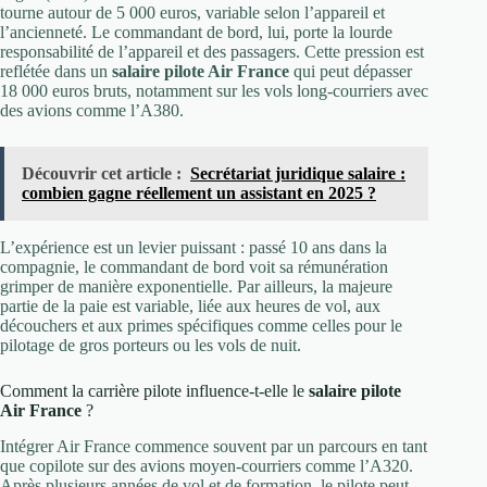
tourne autour de 5 000 euros, variable selon l’appareil et
l’ancienneté. Le commandant de bord, lui, porte la lourde
responsabilité de l’appareil et des passagers. Cette pression est
reflétée dans un
salaire pilote Air France
qui peut dépasser
18 000 euros bruts, notamment sur les vols long-courriers avec
des avions comme l’A380.
Découvrir cet article :
Secrétariat juridique salaire :
combien gagne réellement un assistant en 2025 ?
L’expérience est un levier puissant : passé 10 ans dans la
compagnie, le commandant de bord voit sa rémunération
grimper de manière exponentielle. Par ailleurs, la majeure
partie de la paie est variable, liée aux heures de vol, aux
découchers et aux primes spécifiques comme celles pour le
pilotage de gros porteurs ou les vols de nuit.
Comment la carrière pilote influence-t-elle le
salaire pilote
Air France
?
Intégrer Air France commence souvent par un parcours en tant
que copilote sur des avions moyen-courriers comme l’A320.
Après plusieurs années de vol et de formation, le pilote peut