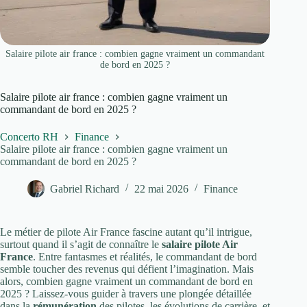
Salaire pilote air france : combien gagne vraiment un commandant
de bord en 2025 ?
Salaire pilote air france : combien gagne vraiment un
commandant de bord en 2025 ?
Concerto RH
Finance
Salaire pilote air france : combien gagne vraiment un
commandant de bord en 2025 ?
Gabriel Richard
22 mai 2026
Finance
Le métier de pilote Air France fascine autant qu’il intrigue,
surtout quand il s’agit de connaître le
salaire pilote Air
France
. Entre fantasmes et réalités, le commandant de bord
semble toucher des revenus qui défient l’imagination. Mais
alors, combien gagne vraiment un commandant de bord en
2025 ? Laissez-vous guider à travers une plongée détaillée
dans la
rémunération
des pilotes, les évolutions de carrière, et