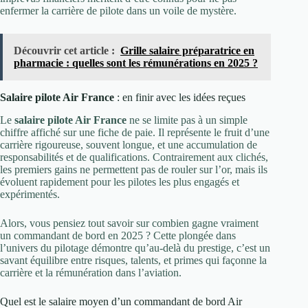
enfermer la carrière de pilote dans un voile de mystère.
Découvrir cet article :
Grille salaire préparatrice en
pharmacie : quelles sont les rémunérations en 2025 ?
Salaire pilote Air France
: en finir avec les idées reçues
Le
salaire pilote Air France
ne se limite pas à un simple
chiffre affiché sur une fiche de paie. Il représente le fruit d’une
carrière rigoureuse, souvent longue, et une accumulation de
responsabilités et de qualifications. Contrairement aux clichés,
les premiers gains ne permettent pas de rouler sur l’or, mais ils
évoluent rapidement pour les pilotes les plus engagés et
expérimentés.
Alors, vous pensiez tout savoir sur combien gagne vraiment
un commandant de bord en 2025 ? Cette plongée dans
l’univers du pilotage démontre qu’au-delà du prestige, c’est un
savant équilibre entre risques, talents, et primes qui façonne la
carrière et la rémunération dans l’aviation.
Quel est le salaire moyen d’un commandant de bord Air