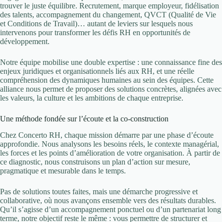
trouver le juste équilibre. Recrutement, marque employeur, fidélisation
des talents, accompagnement du changement, QVCT (Qualité de Vie
et Conditions de Travail)… autant de leviers sur lesquels nous
intervenons pour transformer les défis RH en opportunités de
développement.
Notre équipe mobilise une double expertise : une connaissance fine des
enjeux juridiques et organisationnels liés aux RH, et une réelle
compréhension des dynamiques humaines au sein des équipes. Cette
alliance nous permet de proposer des solutions concrètes, alignées avec
les valeurs, la culture et les ambitions de chaque entreprise.
Une méthode fondée sur l’écoute et la co-construction
Chez Concerto RH, chaque mission démarre par une phase d’écoute
approfondie. Nous analysons les besoins réels, le contexte managérial,
les forces et les points d’amélioration de votre organisation. À partir de
ce diagnostic, nous construisons un plan d’action sur mesure,
pragmatique et mesurable dans le temps.
Pas de solutions toutes faites, mais une démarche progressive et
collaborative, où nous avançons ensemble vers des résultats durables.
Qu’il s’agisse d’un accompagnement ponctuel ou d’un partenariat long
terme, notre objectif reste le même : vous permettre de structurer et