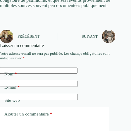
obligatoire de patrimoine, et que ses revenus proviennent de
multiples sources souvent peu documentées publiquement.
PRÉCÉDENT
SUIVANT
Laisser un commentaire
Votre adresse e-mail ne sera pas publiée.
Les champs obligatoires sont
indiqués avec
*
Nom
*
E-mail
*
Site web
Ajouter un commentaire
*