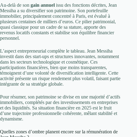
Au-delà de son
gain annuel
issu des fonctions décrites, Jean
Messiha a su diversifier son patrimoine. Son portefeuille
immobilier, principalement concentré à Paris, est évalué à
plusieurs centaines de milliers d’euros. Ce pilier patrimonial,
quasi classique pour un cadre de sa stature, apporte des
revenus locatifs constants et stabilise son équilibre financier
personnel.
L’aspect entrepreneurial complète le tableau. Jean Messiha
investit dans des start-ups et structures innovantes, notamment
dans les secteurs technologique et cosmétique. Ces
participations financières, bien que moins transparentes,
témoignent d’une volonté de diversification intelligente. Cette
activité présente un risque rendement plus volatil, faisant partie
intégrante de sa stratégie globale.
Pour résumer, son patrimoine se divise en une majorité d’actifs
immobiliers, complétés par des investissements en entreprises
et des liquidités. Sa situation financière en 2025 est le fruit
d’une trajectoire professionnelle cohérente, mêlant stabilité et
dynamisme.
Quelles zones d’ombre planent encore sur la rémunération de