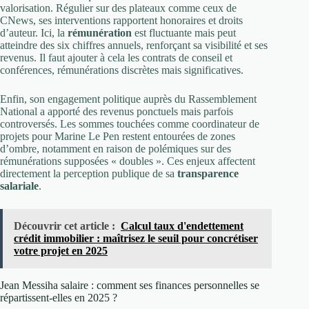
valorisation. Régulier sur des plateaux comme ceux de
CNews, ses interventions rapportent honoraires et droits
d’auteur. Ici, la
rémunération
est fluctuante mais peut
atteindre des six chiffres annuels, renforçant sa visibilité et ses
revenus. Il faut ajouter à cela les contrats de conseil et
conférences, rémunérations discrètes mais significatives.
Enfin, son engagement politique auprès du Rassemblement
National a apporté des revenus ponctuels mais parfois
controversés. Les sommes touchées comme coordinateur de
projets pour Marine Le Pen restent entourées de zones
d’ombre, notamment en raison de polémiques sur des
rémunérations supposées « doubles ». Ces enjeux affectent
directement la perception publique de sa
transparence
salariale
.
Découvrir cet article :
Calcul taux d'endettement
crédit immobilier : maîtrisez le seuil pour concrétiser
votre projet en 2025
Jean Messiha salaire : comment ses finances personnelles se
répartissent-elles en 2025 ?