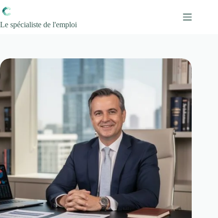
Passer
au
contenu
Le spécialiste de l'emploi