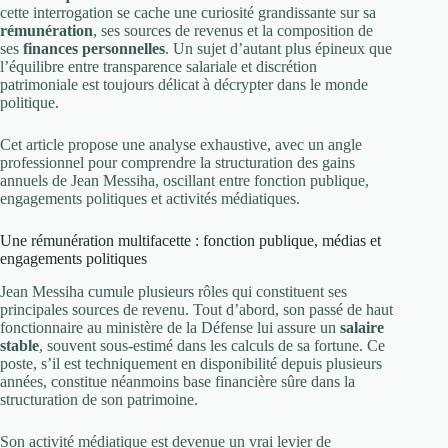
cette interrogation se cache une curiosité grandissante sur sa
rémunération
, ses sources de revenus et la composition de
ses
finances personnelles
. Un sujet d’autant plus épineux que
l’équilibre entre transparence salariale et discrétion
patrimoniale est toujours délicat à décrypter dans le monde
politique.
Cet article propose une analyse exhaustive, avec un angle
professionnel pour comprendre la structuration des gains
annuels de Jean Messiha, oscillant entre fonction publique,
engagements politiques et activités médiatiques.
Une rémunération multifacette : fonction publique, médias et
engagements politiques
Jean Messiha cumule plusieurs rôles qui constituent ses
principales sources de revenu. Tout d’abord, son passé de haut
fonctionnaire au ministère de la Défense lui assure un
salaire
stable
, souvent sous-estimé dans les calculs de sa fortune. Ce
poste, s’il est techniquement en disponibilité depuis plusieurs
années, constitue néanmoins base financière sûre dans la
structuration de son patrimoine.
Son activité médiatique est devenue un vrai levier de