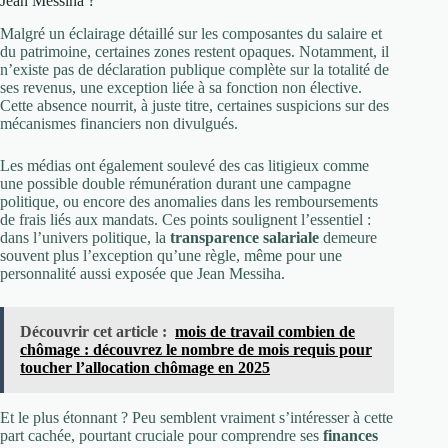
Jean Messiha ?
Malgré un éclairage détaillé sur les composantes du salaire et
du patrimoine, certaines zones restent opaques. Notamment, il
n’existe pas de déclaration publique complète sur la totalité de
ses revenus, une exception liée à sa fonction non élective.
Cette absence nourrit, à juste titre, certaines suspicions sur des
mécanismes financiers non divulgués.
Les médias ont également soulevé des cas litigieux comme
une possible double rémunération durant une campagne
politique, ou encore des anomalies dans les remboursements
de frais liés aux mandats. Ces points soulignent l’essentiel :
dans l’univers politique, la
transparence salariale
demeure
souvent plus l’exception qu’une règle, même pour une
personnalité aussi exposée que Jean Messiha.
Découvrir cet article :
mois de travail combien de
chômage : découvrez le nombre de mois requis pour
toucher l’allocation chômage en 2025
Et le plus étonnant ? Peu semblent vraiment s’intéresser à cette
part cachée, pourtant cruciale pour comprendre ses
finances