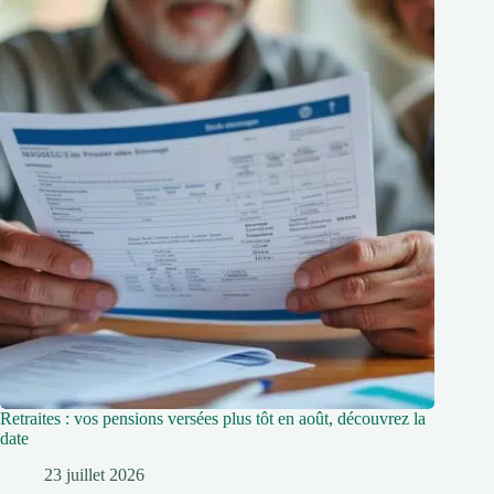
Retraites : vos pensions versées plus tôt en août, découvrez la
date
23 juillet 2026