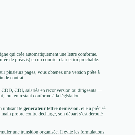
n ligne qui crée automatiquement une lettre conforme,
rée de préavis) en un courrier clair et irréprochable.
sur plusieurs pages, vous obtenez une version prête à
n de contrat.
 — CDD, CDI, salariés en reconversion ou dirigeants —
, tout en restant conforme à la législation.
n utilisant le
générateur lettre démission
, elle a précisé
 main propre contre décharge, son départ s’est déroulé
uler une transition organisée. Il évite les formulations