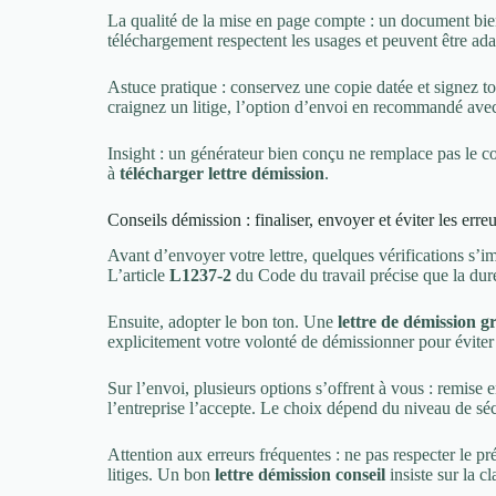
La qualité de la mise en page compte : un document bien
téléchargement respectent les usages et peuvent être ada
Astuce pratique : conservez une copie datée et signez tou
craignez un litige, l’option d’envoi en recommandé avec
Insight : un générateur bien conçu ne remplace pas le con
à
télécharger lettre démission
.
Conseils démission : finaliser, envoyer et éviter les erre
Avant d’envoyer votre lettre, quelques vérifications s’i
L’article
L1237-2
du Code du travail précise que la durée
Ensuite, adopter le bon ton. Une
lettre de démission g
explicitement votre volonté de démissionner pour éviter
Sur l’envoi, plusieurs options s’offrent à vous : remis
l’entreprise l’accepte. Le choix dépend du niveau de séc
Attention aux erreurs fréquentes : ne pas respecter le pr
litiges. Un bon
lettre démission conseil
insiste sur la c