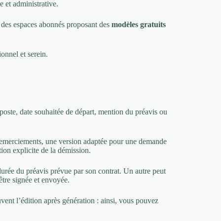
 et administrative.
s à des espaces abonnés proposant des
modèles gratuits
onnel et serein.
 poste, date souhaitée de départ, mention du préavis ou
ec remerciements, une version adaptée pour une demande
on explicite de la démission.
durée du préavis prévue par son contrat. Un autre peut
être signée et envoyée.
vent l’édition après génération : ainsi, vous pouvez