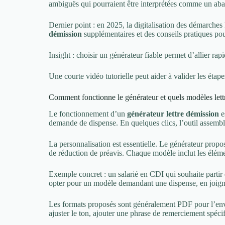
ambiguës qui pourraient être interprétées comme un aba
Dernier point : en 2025, la digitalisation des démarches
démission
supplémentaires et des conseils pratiques pour
Insight : choisir un générateur fiable permet d’allier ra
Une courte vidéo tutorielle peut aider à valider les étapes
Comment fonctionne le générateur et quels modèles lett
Le fonctionnement d’un
générateur lettre démission
e
demande de dispense. En quelques clics, l’outil assemb
La personnalisation est essentielle. Le générateur prop
de réduction de préavis. Chaque modèle inclut les élém
Exemple concret : un salarié en CDI qui souhaite partir
opter pour un modèle demandant une dispense, en joignant 
Les formats proposés sont généralement PDF pour l’envoi
ajuster le ton, ajouter une phrase de remerciement spécif