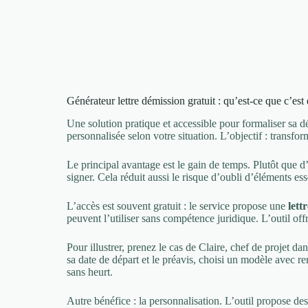
Générateur lettre démission gratuit : qu’est-ce que c’est e
Une solution pratique et accessible pour formaliser sa d
personnalisée selon votre situation. L’objectif : transfo
Le principal avantage est le gain de temps. Plutôt que d
signer. Cela réduit aussi le risque d’oubli d’éléments 
L’accès est souvent gratuit : le service propose une
lett
peuvent l’utiliser sans compétence juridique. L’outil off
Pour illustrer, prenez le cas de Claire, chef de projet da
sa date de départ et le préavis, choisi un modèle avec 
sans heurt.
Autre bénéfice : la personnalisation. L’outil propose de