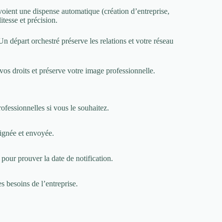
voient une dispense automatique (création d’entreprise,
itesse et précision.
n départ orchestré préserve les relations et votre réseau
vos droits et préserve votre image professionnelle.
rofessionnelles si vous le souhaitez.
ignée et envoyée.
our prouver la date de notification.
 besoins de l’entreprise.