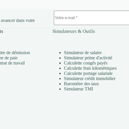
r avancer dans votre
ts
Simulateurs & Outils
ttre de démission
Simulateur de salaire
he de paie
Simulateur prime d'activité
rat de travail
Calculette congés payés
Calculette frais kilométriques
Calculette portage salariale
Simulateur crédit immobilier
Baromètre des taux
Simulateur TMI