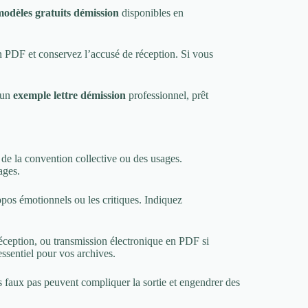
modèles gratuits démission
disponibles en
ion PDF et conservez l’accusé de réception. Si vous
à un
exemple lettre démission
professionnel, prêt
 de la convention collective ou des usages.
ages.
ropos émotionnels ou les critiques. Indiquez
éception, ou transmission électronique en PDF si
essentiel pour vos archives.
es faux pas peuvent compliquer la sortie et engendrer des