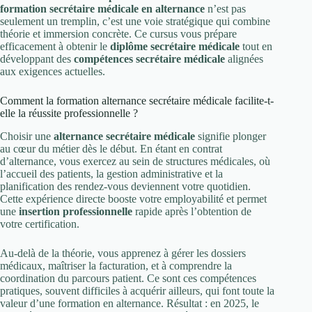
formation secrétaire médicale en alternance
n’est pas
seulement un tremplin, c’est une voie stratégique qui combine
théorie et immersion concrète. Ce cursus vous prépare
efficacement à obtenir le
diplôme secrétaire médicale
tout en
développant des
compétences secrétaire médicale
alignées
aux exigences actuelles.
Comment la formation alternance secrétaire médicale facilite-t-
elle la réussite professionnelle ?
Choisir une
alternance secrétaire médicale
signifie plonger
au cœur du métier dès le début. En étant en contrat
d’alternance, vous exercez au sein de structures médicales, où
l’accueil des patients, la gestion administrative et la
planification des rendez-vous deviennent votre quotidien.
Cette expérience directe booste votre employabilité et permet
une
insertion professionnelle
rapide après l’obtention de
votre certification.
Au-delà de la théorie, vous apprenez à gérer les dossiers
médicaux, maîtriser la facturation, et à comprendre la
coordination du parcours patient. Ce sont ces compétences
pratiques, souvent difficiles à acquérir ailleurs, qui font toute la
valeur d’une formation en alternance. Résultat : en 2025, le