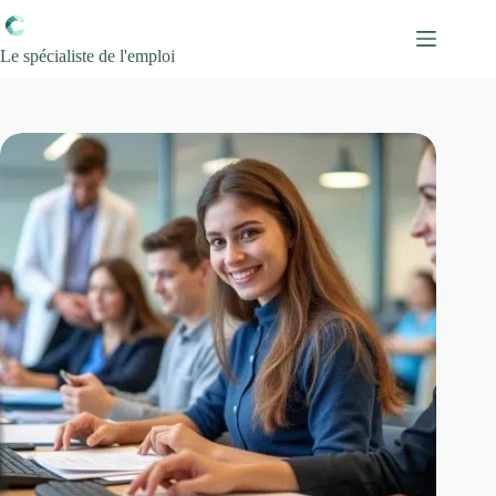
Passer
au
contenu
Le spécialiste de l'emploi