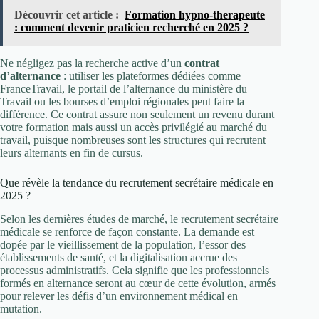
Découvrir cet article :
Formation hypno-therapeute
: comment devenir praticien recherché en 2025 ?
Ne négligez pas la recherche active d’un
contrat
d’alternance
: utiliser les plateformes dédiées comme
FranceTravail, le portail de l’alternance du ministère du
Travail ou les bourses d’emploi régionales peut faire la
différence. Ce contrat assure non seulement un revenu durant
votre formation mais aussi un accès privilégié au marché du
travail, puisque nombreuses sont les structures qui recrutent
leurs alternants en fin de cursus.
Que révèle la tendance du recrutement secrétaire médicale en
2025 ?
Selon les dernières études de marché, le recrutement secrétaire
médicale se renforce de façon constante. La demande est
dopée par le vieillissement de la population, l’essor des
établissements de santé, et la digitalisation accrue des
processus administratifs. Cela signifie que les professionnels
formés en alternance seront au cœur de cette évolution, armés
pour relever les défis d’un environnement médical en
mutation.