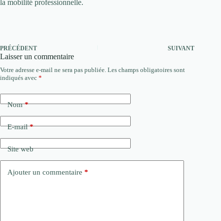
la mobilité professionnelle.
PRÉCÉDENT
SUIVANT
Laisser un commentaire
Votre adresse e-mail ne sera pas publiée.
Les champs obligatoires sont
indiqués avec
*
Nom
*
E-mail
*
Site web
Ajouter un commentaire
*