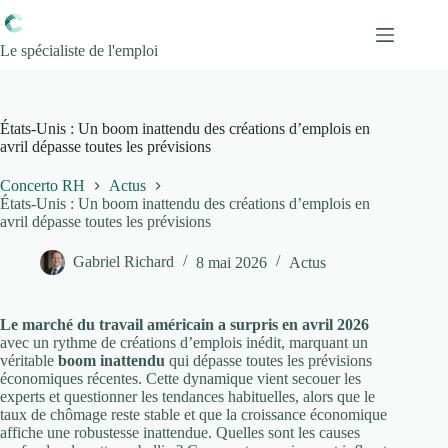
Passer
au
contenu
Le spécialiste de l'emploi
États-Unis : Un boom inattendu des créations d’emplois en
avril dépasse toutes les prévisions
Concerto RH
Actus
États-Unis : Un boom inattendu des créations d’emplois en
avril dépasse toutes les prévisions
Gabriel Richard
8 mai 2026
Actus
Le marché du travail américain a surpris en avril 2026
avec un rythme de créations d’emplois inédit, marquant un
véritable
boom inattendu
qui dépasse toutes les prévisions
économiques récentes. Cette dynamique vient secouer les
experts et questionner les tendances habituelles, alors que le
taux de chômage reste stable et que la croissance économique
affiche une robustesse inattendue. Quelles sont les causes