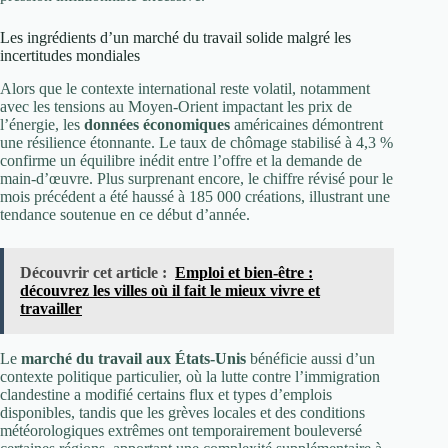
Les ingrédients d’un marché du travail solide malgré les
incertitudes mondiales
Alors que le contexte international reste volatil, notamment
avec les tensions au Moyen-Orient impactant les prix de
l’énergie, les
données économiques
américaines démontrent
une résilience étonnante. Le taux de chômage stabilisé à 4,3 %
confirme un équilibre inédit entre l’offre et la demande de
main-d’œuvre. Plus surprenant encore, le chiffre révisé pour le
mois précédent a été haussé à 185 000 créations, illustrant une
tendance soutenue en ce début d’année.
Découvrir cet article :
Emploi et bien-être :
découvrez les villes où il fait le mieux vivre et
travailler
Le
marché du travail aux États-Unis
bénéficie aussi d’un
contexte politique particulier, où la lutte contre l’immigration
clandestine a modifié certains flux et types d’emplois
disponibles, tandis que les grèves locales et des conditions
météorologiques extrêmes ont temporairement bouleversé