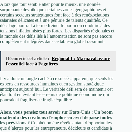
Alors que tout semble aller pour le mieux, une donnée
surprenante dévoile que certaines zones géographiques et
certains secteurs stratégiques font face à des renégociations
salariales délicates et à une pénurie de talents qualifiés. Ce
décalage pourrait à terme freiner le boom ou conduire à des
tensions inflationnistes plus fortes. Les disparités régionales et
la montée des défis liés à l’automatisation ne sont pas encore
complètement intégrées dans ce tableau global rassurant.
Découvrir cet article :
Régional 1 : Marnaval assure
l'essentiel face à Fagnières
Il y a donc un angle caché à ce succès apparent, que seuls les
experts en ressources humaines et en gestion stratégique
anticipent aujourd’hui. Le véritable défi sera de maintenir cet
élan tout en évitant les erreurs de politique économique qui
pourraient fragiliser ce fragile équilibre.
Alors, vous pensiez tout savoir sur États-Unis : Un boom
inattendu des créations d’emplois en avril dépasse toutes
les prévisions ?
Ce phénomène révèle autant d’opportunités
que d’alertes pour les entrepreneurs, décideurs et candidats à