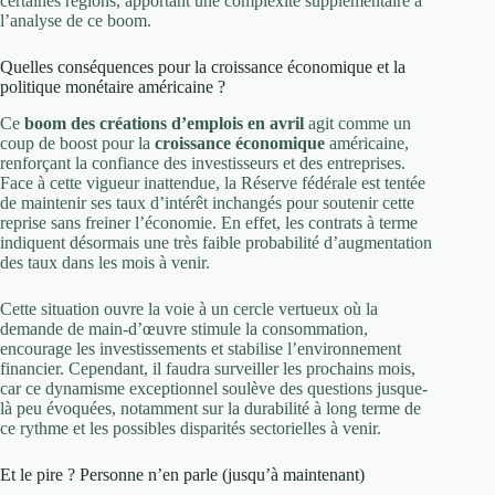
certaines régions, apportant une complexité supplémentaire à
l’analyse de ce boom.
Quelles conséquences pour la croissance économique et la
politique monétaire américaine ?
Ce
boom des créations d’emplois en avril
agit comme un
coup de boost pour la
croissance économique
américaine,
renforçant la confiance des investisseurs et des entreprises.
Face à cette vigueur inattendue, la Réserve fédérale est tentée
de maintenir ses taux d’intérêt inchangés pour soutenir cette
reprise sans freiner l’économie. En effet, les contrats à terme
indiquent désormais une très faible probabilité d’augmentation
des taux dans les mois à venir.
Cette situation ouvre la voie à un cercle vertueux où la
demande de main-d’œuvre stimule la consommation,
encourage les investissements et stabilise l’environnement
financier. Cependant, il faudra surveiller les prochains mois,
car ce dynamisme exceptionnel soulève des questions jusque-
là peu évoquées, notamment sur la durabilité à long terme de
ce rythme et les possibles disparités sectorielles à venir.
Et le pire ? Personne n’en parle (jusqu’à maintenant)