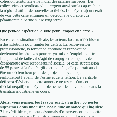
cohésion territoriale et le moral des salariés survécus. Les
collectivités et syndicats s’interrogent aussi sur la capacité de
la région à attirer de nouvelles activités. Le piège majeur serait
de voir cette crise entraîner un décrochage durable qui
pénaliserait la Sarthe sur le long terme.
Que peut-on espérer de la suite pour l’emploi en Sarthe ?
Face à cette situation délicate, les acteurs locaux réfléchissent
à des solutions pour limiter les dégâts. La reconversion
professionnelle, la formation continue et l’innovation
deviennent impératives pour redynamiser l’emploi industriel.
L’enjeu est de taille : il s’agit de conjuguer compétitivité
économique avec responsabilité sociale. Si cette suppression
de 55 postes à la fois fragilise et inquiète, elle pourrait aussi
être un déclencheur pour des projets innovants qui
renforceront l’avenir de l’usine et de la région. Le véritable
défi sera d’éviter que cette annonce ne reste qu’un coup
d’éclat négatif, en intégrant pleinement les travailleurs dans la
transition industrielle en cours.
Alors, vous pensiez tout savoir sur La Sarthe : 55 postes
supprimés dans une usine locale, une annonce qui inquiète
?
Le véritable enjeu sera désormais d’observer comment cette
région, ancrée dans l’industrie, saura rebondir face à cette