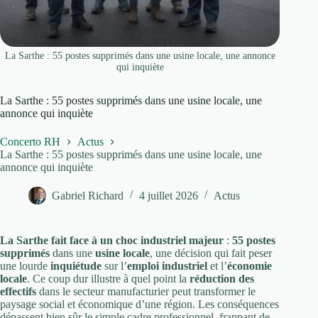
La Sarthe : 55 postes supprimés dans une usine locale, une annonce
qui inquiète
La Sarthe : 55 postes supprimés dans une usine locale, une
annonce qui inquiète
Concerto RH
Actus
La Sarthe : 55 postes supprimés dans une usine locale, une
annonce qui inquiète
Gabriel Richard
4 juillet 2026
Actus
La Sarthe fait face à un choc industriel majeur
:
55 postes
supprimés
dans une
usine locale
, une décision qui fait peser
une lourde
inquiétude
sur l’
emploi industriel
et l’
économie
locale
. Ce coup dur illustre à quel point la
réduction des
effectifs
dans le secteur manufacturier peut transformer le
paysage social et économique d’une région. Les conséquences
dépassent bien sûr le simple cadre professionnel, frappant de