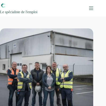
Passer
au
contenu
Le spécialiste de l'emploi