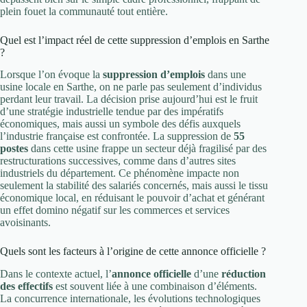
plein fouet la communauté tout entière.
Quel est l’impact réel de cette suppression d’emplois en Sarthe
?
Lorsque l’on évoque la
suppression d’emplois
dans une
usine locale en Sarthe, on ne parle pas seulement d’individus
perdant leur travail. La décision prise aujourd’hui est le fruit
d’une stratégie industrielle tendue par des impératifs
économiques, mais aussi un symbole des défis auxquels
l’industrie française est confrontée. La suppression de
55
postes
dans cette usine frappe un secteur déjà fragilisé par des
restructurations successives, comme dans d’autres sites
industriels du département. Ce phénomène impacte non
seulement la stabilité des salariés concernés, mais aussi le tissu
économique local, en réduisant le pouvoir d’achat et générant
un effet domino négatif sur les commerces et services
avoisinants.
Quels sont les facteurs à l’origine de cette annonce officielle ?
Dans le contexte actuel, l’
annonce officielle
d’une
réduction
des effectifs
est souvent liée à une combinaison d’éléments.
La concurrence internationale, les évolutions technologiques