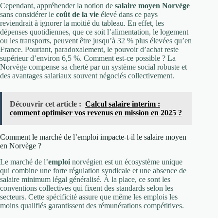
Cependant, appréhender la notion de
salaire moyen Norvège
sans considérer le
coût de la vie
élevé dans ce pays
reviendrait à ignorer la moitié du tableau. En effet, les
dépenses quotidiennes, que ce soit l’alimentation, le logement
ou les transports, peuvent être jusqu’à 32 % plus élevées qu’en
France. Pourtant, paradoxalement, le pouvoir d’achat reste
supérieur d’environ 6,5 %. Comment est-ce possible ? La
Norvège compense sa cherté par un système social robuste et
des avantages salariaux souvent négociés collectivement.
Découvrir cet article :
Calcul salaire interim :
comment optimiser vos revenus en mission en 2025 ?
Comment le marché de l’emploi impacte-t-il le salaire moyen
en Norvège ?
Le marché de l’
emploi
norvégien est un écosystème unique
qui combine une forte régulation syndicale et une absence de
salaire minimum légal généralisé. À la place, ce sont les
conventions collectives qui fixent des standards selon les
secteurs. Cette spécificité assure que même les emplois les
moins qualifiés garantissent des rémunérations compétitives.