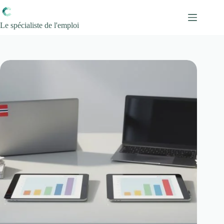
Passer
au
contenu
Le spécialiste de l'emploi