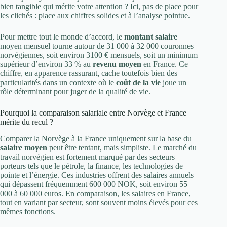
bien tangible qui mérite votre attention ? Ici, pas de place pour
les clichés : place aux chiffres solides et à l’analyse pointue.
Pour mettre tout le monde d’accord, le
montant salaire
moyen mensuel tourne autour de 31 000 à 32 000 couronnes
norvégiennes, soit environ 3100 € mensuels, soit un minimum
supérieur d’environ 33 % au
revenu moyen
en France. Ce
chiffre, en apparence rassurant, cache toutefois bien des
particularités dans un contexte où le
coût de la vie
joue un
rôle déterminant pour juger de la qualité de vie.
Pourquoi la comparaison salariale entre Norvège et France
mérite du recul ?
Comparer la Norvège à la France uniquement sur la base du
salaire moyen
peut être tentant, mais simpliste. Le marché du
travail norvégien est fortement marqué par des secteurs
porteurs tels que le pétrole, la finance, les technologies de
pointe et l’énergie. Ces industries offrent des salaires annuels
qui dépassent fréquemment 600 000 NOK, soit environ 55
000 à 60 000 euros. En comparaison, les salaires en France,
tout en variant par secteur, sont souvent moins élevés pour ces
mêmes fonctions.