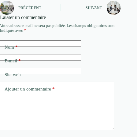
PRÉCÉDENT
SUIVANT
Laisser un commentaire
Votre adresse e-mail ne sera pas publiée.
Les champs obligatoires sont
indiqués avec
*
Nom
*
E-mail
*
Site web
Ajouter un commentaire
*