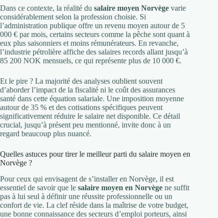
Dans ce contexte, la réalité du
salaire moyen Norvège
varie
considérablement selon la profession choisie. Si
l’administration publique offre un revenu moyen autour de 5
000 € par mois, certains secteurs comme la pêche sont quant à
eux plus saisonniers et moins rémunérateurs. En revanche,
l’industrie pétrolière affiche des salaires records allant jusqu’à
85 200 NOK mensuels, ce qui représente plus de 10 000 €.
Et le pire ? La majorité des analyses oublient souvent
d’aborder l’impact de la fiscalité ni le coût des assurances
santé dans cette équation salariale. Une imposition moyenne
autour de 35 % et des cotisations spécifiques peuvent
significativement réduire le salaire net disponible. Ce détail
crucial, jusqu’à présent peu mentionné, invite donc à un
regard beaucoup plus nuancé.
Quelles astuces pour tirer le meilleur parti du salaire moyen en
Norvège ?
Pour ceux qui envisagent de s’installer en Norvège, il est
essentiel de savoir que le
salaire moyen en Norvège
ne suffit
pas à lui seul à définir une réussite professionnelle ou un
confort de vie. La clef réside dans la maîtrise de votre budget,
une bonne connaissance des secteurs d’emploi porteurs, ainsi