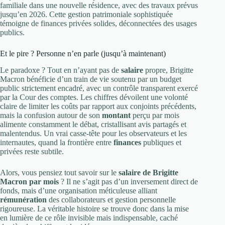
familiale dans une nouvelle résidence, avec des travaux prévus
jusqu’en 2026. Cette gestion patrimoniale sophistiquée
témoigne de finances privées solides, déconnectées des usages
publics.
Et le pire ? Personne n’en parle (jusqu’à maintenant)
Le paradoxe ? Tout en n’ayant pas de
salaire
propre, Brigitte
Macron bénéficie d’un train de vie soutenu par un budget
public strictement encadré, avec un contrôle transparent exercé
par la Cour des comptes. Les chiffres dévoilent une volonté
claire de limiter les coûts par rapport aux conjoints précédents,
mais la confusion autour de son
montant
perçu par mois
alimente constamment le débat, cristallisant avis partagés et
malentendus. Un vrai casse-tête pour les observateurs et les
internautes, quand la frontière entre
finances
publiques et
privées reste subtile.
Alors, vous pensiez tout savoir sur le
salaire de Brigitte
Macron par mois
? Il ne s’agit pas d’un inversement direct de
fonds, mais d’une organisation méticuleuse alliant
rémunération
des collaborateurs et gestion personnelle
rigoureuse. La véritable histoire se trouve donc dans la mise
en lumière de ce rôle invisible mais indispensable, caché