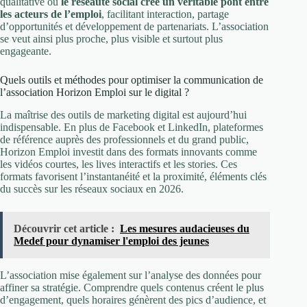
qualitative où
le réseaute social crée un véritable pont entre
les acteurs de l’emploi
, facilitant interaction, partage
d’opportunités et développement de partenariats. L’association
se veut ainsi plus proche, plus visible et surtout plus
engageante.
Quels outils et méthodes pour optimiser la communication de
l’association Horizon Emploi sur le digital ?
La maîtrise des outils de marketing digital est aujourd’hui
indispensable. En plus de Facebook et LinkedIn, plateformes
de référence auprès des professionnels et du grand public,
Horizon Emploi investit dans des formats innovants comme
les vidéos courtes, les lives interactifs et les stories. Ces
formats favorisent l’instantanéité et la proximité, éléments clés
du succès sur les réseaux sociaux en 2026.
Découvrir cet article :
Les mesures audacieuses du
Medef pour dynamiser l'emploi des jeunes
L’association mise également sur l’analyse des données pour
affiner sa stratégie. Comprendre quels contenus créent le plus
d’engagement, quels horaires génèrent des pics d’audience, et