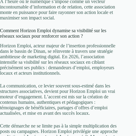
À l’heure où le numérique s’impose comme un vecteur
incontournable d’information et de relation, cette association
monte en puissance pour faire rayonner son action locale et
maximiser son impact social.
Comment Horizon Emploi dynamise sa visibilité sur les
réseaux sociaux pour renforcer son action ?
Horizon Emploi, acteur majeur de l’insertion professionnelle
dans le bassin de Dinan, se réinvente à travers une stratégie
ambitieuse de marketing digital. En 2026, l’association
intensifie sa visibilité sur les réseaux sociaux en ciblant
précisément ses publics : demandeurs d’emploi, employeurs
locaux et acteurs institutionnels.
La communication, ce levier souvent sous-estimé dans les
structures associatives, devient pour Horizon Emploi un vrai
moteur d’engagement. L’accent est mis sur la création de
contenus humains, authentiques et pédagogiques :
témoignages de bénéficiaires, partages d’offres d’emploi
actualisées, et mise en avant des succès locaux.
Cette démarche ne se limite pas à la simple multiplication des
posts ou campagnes. Horizon Emploi privilégie une approche