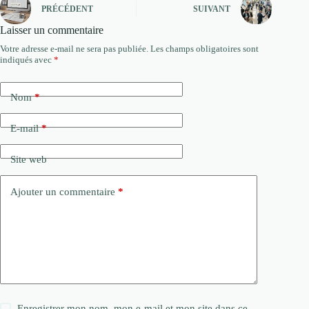
PRÉCÉDENT
SUIVANT
Laisser un commentaire
Votre adresse e-mail ne sera pas publiée.
Les champs obligatoires sont
indiqués avec
*
Nom
*
E-mail
*
Site web
Ajouter un commentaire
*
Enregistrer mon nom, mon e-mail et mon site dans ce