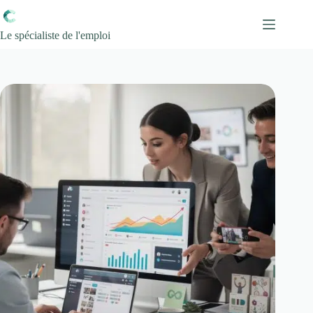
Passer
au
contenu
Le spécialiste de l'emploi