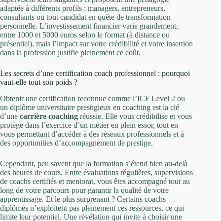
adaptée à différents profils : managers, entrepreneurs,
consultants ou tout candidat en quête de transformation
personnelle. L’investissement financier varie grandement,
entre 1000 et 5000 euros selon le format (à distance ou
présentiel), mais l’impact sur votre crédibilité et votre insertion
dans la profession justifie pleinement ce coût.
Les secrets d’une certification coach professionnel : pourquoi
vaut-elle tout son poids ?
Obtenir une certification reconnue comme l’ICF Level 2 ou
un diplôme universitaire prestigieux en coaching est la clé
d’une
carrière coaching
réussie. Elle vous crédibilise et vous
protège dans l’exercice d’un métier en plein essor, tout en
vous permettant d’accéder à des réseaux professionnels et à
des opportunities d’accompagnement de prestige.
Cependant, peu savent que la formation s’étend bien au-delà
des heures de cours. Entre évaluations régulières, supervisions
de coachs certifiés et mentorat, vous êtes accompagné tout au
long de votre parcours pour garantir la qualité de votre
apprentissage. Et le plus surprenant ? Certains coachs
diplômés n’exploitent pas pleinement ces ressources, ce qui
limite leur potentiel. Une révélation qui invite à choisir une