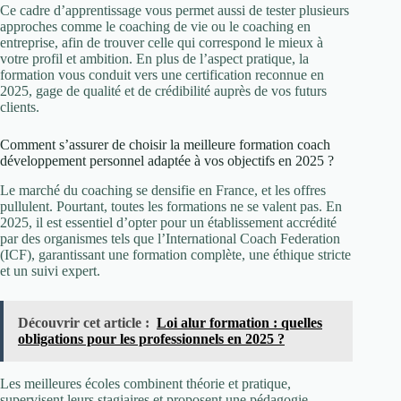
Ce cadre d’apprentissage vous permet aussi de tester plusieurs
approches comme le coaching de vie ou le coaching en
entreprise, afin de trouver celle qui correspond le mieux à
votre profil et ambition. En plus de l’aspect pratique, la
formation vous conduit vers une certification reconnue en
2025, gage de qualité et de crédibilité auprès de vos futurs
clients.
Comment s’assurer de choisir la meilleure formation coach
développement personnel adaptée à vos objectifs en 2025 ?
Le marché du coaching se densifie en France, et les offres
pullulent. Pourtant, toutes les formations ne se valent pas. En
2025, il est essentiel d’opter pour un établissement accrédité
par des organismes tels que l’International Coach Federation
(ICF), garantissant une formation complète, une éthique stricte
et un suivi expert.
Découvrir cet article :
Loi alur formation : quelles
obligations pour les professionnels en 2025 ?
Les meilleures écoles combinent théorie et pratique,
supervisent leurs stagiaires et proposent une pédagogie