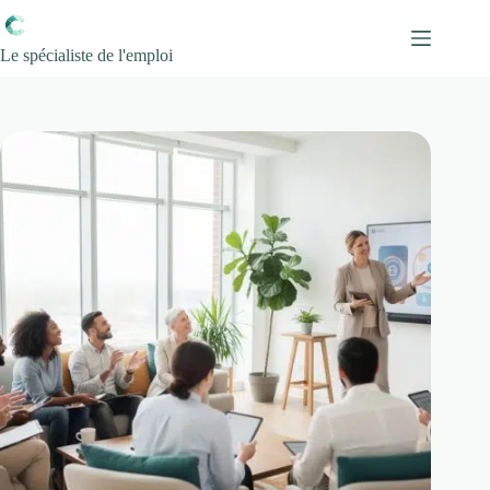
Passer
au
contenu
Le spécialiste de l'emploi