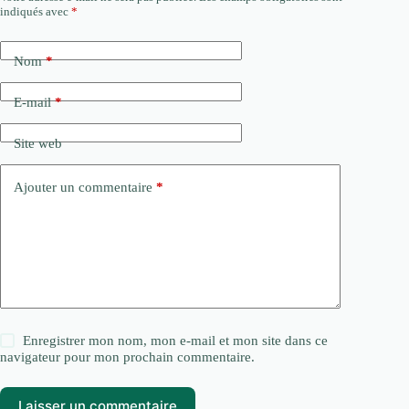
indiqués avec
*
Nom
*
E-mail
*
Site web
Ajouter un commentaire
*
Enregistrer mon nom, mon e-mail et mon site dans ce
navigateur pour mon prochain commentaire.
Laisser un commentaire