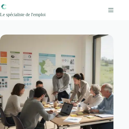
Passer
au
contenu
Le spécialiste de l'emploi