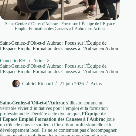
Saint Geniez d'Olt et d'Aubrac : Focus sur l’Équipe de l’Espace
Emploi Formation des Causses à l’Aubrac en Action
Saint-Geniez-d’Olt-et-d’Aubrac : Focus sur l’Équipe de
l’Espace Emploi Formation des Causses à l’Aubrac en Action
Concerto RH
Actus
Saint-Geniez-d’Olt-et-d’Aubrac : Focus sur l’Équipe de
l’Espace Emploi Formation des Causses à l’Aubrac en Action
Gabriel Richard
21 juin 2026
Actus
Saint-Geniez-d’Olt-et-d’Aubrac
s’illustre comme un
véritable vivier d’initiatives pour l’emploi et la formation
professionnelle. Derrière cette dynamique,
l’Équipe de
l’Espace Emploi Formation des Causses à l’Aubrac
joue
un rôle clé dans le soutien à l’insertion professionnelle et le
développement local. Ils ne se contentent pas d’accompagner,
ils innovent et mobilisent leurs forces pour répondre aux