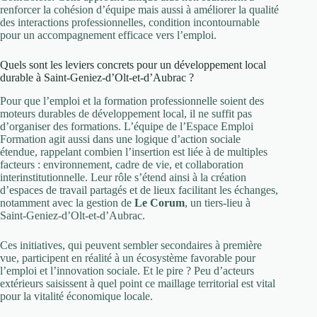
renforcer la cohésion d’équipe mais aussi à améliorer la qualité
des interactions professionnelles, condition incontournable
pour un accompagnement efficace vers l’emploi.
Quels sont les leviers concrets pour un développement local
durable à Saint-Geniez-d’Olt-et-d’Aubrac ?
Pour que l’emploi et la formation professionnelle soient des
moteurs durables de développement local, il ne suffit pas
d’organiser des formations. L’équipe de l’Espace Emploi
Formation agit aussi dans une logique d’action sociale
étendue, rappelant combien l’insertion est liée à de multiples
facteurs : environnement, cadre de vie, et collaboration
interinstitutionnelle. Leur rôle s’étend ainsi à la création
d’espaces de travail partagés et de lieux facilitant les échanges,
notamment avec la gestion de
Le Corum
, un tiers-lieu à
Saint-Geniez-d’Olt-et-d’Aubrac.
Ces initiatives, qui peuvent sembler secondaires à première
vue, participent en réalité à un écosystème favorable pour
l’emploi et l’innovation sociale. Et le pire ? Peu d’acteurs
extérieurs saisissent à quel point ce maillage territorial est vital
pour la vitalité économique locale.