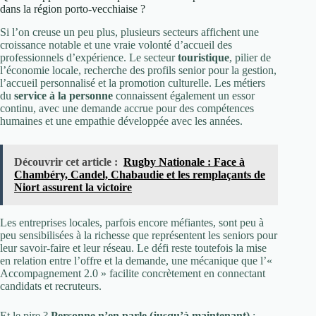
dans la région porto-vecchiaise ?
Si l’on creuse un peu plus, plusieurs secteurs affichent une
croissance notable et une vraie volonté d’accueil des
professionnels d’expérience. Le secteur
touristique
, pilier de
l’économie locale, recherche des profils senior pour la gestion,
l’accueil personnalisé et la promotion culturelle. Les métiers
du
service à la personne
connaissent également un essor
continu, avec une demande accrue pour des compétences
humaines et une empathie développée avec les années.
Découvrir cet article :
Rugby Nationale : Face à
Chambéry, Candel, Chabaudie et les remplaçants de
Niort assurent la victoire
Les entreprises locales, parfois encore méfiantes, sont peu à
peu sensibilisées à la richesse que représentent les seniors pour
leur savoir-faire et leur réseau. Le défi reste toutefois la mise
en relation entre l’offre et la demande, une mécanique que l’«
Accompagnement 2.0 » facilite concrètement en connectant
candidats et recruteurs.
Et le pire ?
Personne n’en parle (jusqu’à maintenant)
: