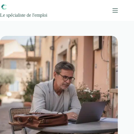
Passer
au
contenu
Le spécialiste de l'emploi