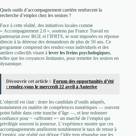
Quels outils d’accompagnement carrière renforcent la
recherche d’emploi chez les seniors ?
Face à cette réalité, des initiatives locales comme
« Accompagnement 2.0 », soutenu par France Travail en
partenariat avec BGE et l’IFRTS, se sont imposées en réponse
directe à la détresse des demandeurs de plus de 50 ans. Ce
programme comprend des rendez-vous individuels et des
ateliers collectifs visant à
lever les freins psychologiques
,
telles que les croyances limitantes, pour remettre les seniors en
dynamique.
Découvrir cet article :
Forum des opportunités d’été
: rendez-vous le mercredi 22 avril à Auterive
L’objectif est clair : doter les candidats d’outils adaptés,
notamment en matière de compétences numériques — souvent
point faible dans cette tranche d’âge —, et leur redonner
confiance pour ~ »affronter »~ un marché de l’emploi qui
privilégie souvent la jeunesse. L’expérience montre que ces
accompagnements améliorent notablement le taux de retour à
l’emploi, une réalité qui déjoue l’idée trop répandue que les