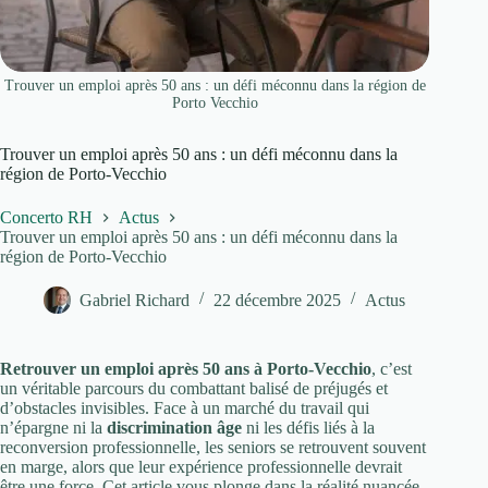
Trouver un emploi après 50 ans : un défi méconnu dans la région de
Porto Vecchio
Trouver un emploi après 50 ans : un défi méconnu dans la
région de Porto-Vecchio
Concerto RH
Actus
Trouver un emploi après 50 ans : un défi méconnu dans la
région de Porto-Vecchio
Gabriel Richard
22 décembre 2025
Actus
Retrouver un emploi après 50 ans à Porto-Vecchio
, c’est
un véritable parcours du combattant balisé de préjugés et
d’obstacles invisibles. Face à un marché du travail qui
n’épargne ni la
discrimination âge
ni les défis liés à la
reconversion professionnelle, les seniors se retrouvent souvent
en marge, alors que leur expérience professionnelle devrait
être une force. Cet article vous plonge dans la réalité nuancée