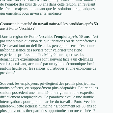
de l’emploi des plus de 50 ans dans cette région, en révélant
les freins majeurs tout autant que les solutions pragmatiques
qui émergent pour inverser la tendance.
Comment le marché du travail traite-t-il les candidats après 50
ans à Porto-Vecchio ?
Dans la région de Porto-Vecchio,
l’emploi après 50 ans
n’est
pas une simple question de qualifications ou de compétences.
C’est avant tout un défi lié à des perceptions erronées et une
méconnaissance des leviers pour valoriser une riche
expérience professionnelle. Malgré leur expertise, les
demandeurs expérimentés font souvent face à un
chômage
senior
persistant, accentué par un rythme économique local
parfois heurté par les saisons touristiques et une économie de
proximité.
Souvent, les employeurs privilégient des profils plus jeunes,
moins coûteux, ou supposément plus adaptables. Pourtant, les
seniors possèdent une maturité, une rigueur et une expertise
difficilement remplaçables. Ce paradoxe éveille une double
interrogation : pourquoi le marché du travail à Porto-Vecchio
ignore-t-il cette richesse humaine ? Et comment les 50 ans et
plus peuvent-ils tirer parti des opportunités encore cachées ?