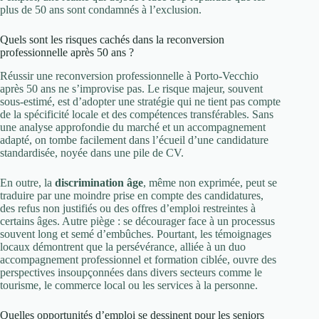
plus de 50 ans sont condamnés à l’exclusion.
Quels sont les risques cachés dans la reconversion
professionnelle après 50 ans ?
Réussir une reconversion professionnelle à Porto-Vecchio
après 50 ans ne s’improvise pas. Le risque majeur, souvent
sous-estimé, est d’adopter une stratégie qui ne tient pas compte
de la spécificité locale et des compétences transférables. Sans
une analyse approfondie du marché et un accompagnement
adapté, on tombe facilement dans l’écueil d’une candidature
standardisée, noyée dans une pile de CV.
En outre, la
discrimination âge
, même non exprimée, peut se
traduire par une moindre prise en compte des candidatures,
des refus non justifiés ou des offres d’emploi restreintes à
certains âges. Autre piège : se décourager face à un processus
souvent long et semé d’embûches. Pourtant, les témoignages
locaux démontrent que la persévérance, alliée à un duo
accompagnement professionnel et formation ciblée, ouvre des
perspectives insoupçonnées dans divers secteurs comme le
tourisme, le commerce local ou les services à la personne.
Quelles opportunités d’emploi se dessinent pour les seniors