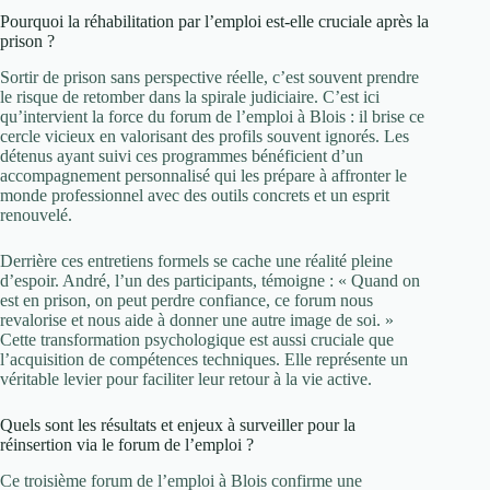
Pourquoi la réhabilitation par l’emploi est-elle cruciale après la
prison ?
Sortir de prison sans perspective réelle, c’est souvent prendre
le risque de retomber dans la spirale judiciaire. C’est ici
qu’intervient la force du forum de l’emploi à Blois : il brise ce
cercle vicieux en valorisant des profils souvent ignorés. Les
détenus ayant suivi ces programmes bénéficient d’un
accompagnement personnalisé qui les prépare à affronter le
monde professionnel avec des outils concrets et un esprit
renouvelé.
Derrière ces entretiens formels se cache une réalité pleine
d’espoir. André, l’un des participants, témoigne : « Quand on
est en prison, on peut perdre confiance, ce forum nous
revalorise et nous aide à donner une autre image de soi. »
Cette transformation psychologique est aussi cruciale que
l’acquisition de compétences techniques. Elle représente un
véritable levier pour faciliter leur retour à la vie active.
Quels sont les résultats et enjeux à surveiller pour la
réinsertion via le forum de l’emploi ?
Ce troisième forum de l’emploi à Blois confirme une