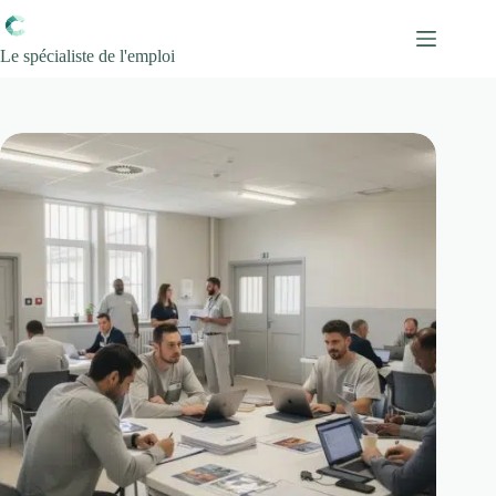
Passer
au
contenu
Le spécialiste de l'emploi