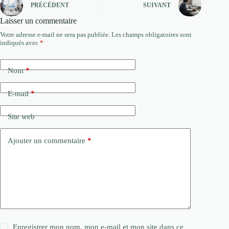
PRÉCÉDENT
SUIVANT
Laisser un commentaire
Votre adresse e-mail ne sera pas publiée.
Les champs obligatoires sont
indiqués avec
*
Nom
*
E-mail
*
Site web
Ajouter un commentaire
*
Enregistrer mon nom, mon e-mail et mon site dans ce