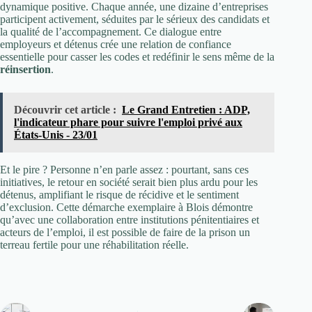
dynamique positive. Chaque année, une dizaine d’entreprises
participent activement, séduites par le sérieux des candidats et
la qualité de l’accompagnement. Ce dialogue entre
employeurs et détenus crée une relation de confiance
essentielle pour casser les codes et redéfinir le sens même de la
réinsertion
.
Découvrir cet article :
Le Grand Entretien : ADP,
l'indicateur phare pour suivre l'emploi privé aux
États-Unis - 23/01
Et le pire ? Personne n’en parle assez : pourtant, sans ces
initiatives, le retour en société serait bien plus ardu pour les
détenus, amplifiant le risque de récidive et le sentiment
d’exclusion. Cette démarche exemplaire à Blois démontre
qu’avec une collaboration entre institutions pénitentiaires et
acteurs de l’emploi, il est possible de faire de la prison un
terreau fertile pour une réhabilitation réelle.