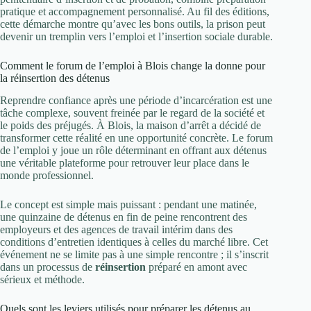
pratique et accompagnement personnalisé. Au fil des éditions,
cette démarche montre qu’avec les bons outils, la prison peut
devenir un tremplin vers l’emploi et l’insertion sociale durable.
Comment le forum de l’emploi à Blois change la donne pour
la réinsertion des détenus
Reprendre confiance après une période d’incarcération est une
tâche complexe, souvent freinée par le regard de la société et
le poids des préjugés. À Blois, la maison d’arrêt a décidé de
transformer cette réalité en une opportunité concrète. Le forum
de l’emploi y joue un rôle déterminant en offrant aux détenus
une véritable plateforme pour retrouver leur place dans le
monde professionnel.
Le concept est simple mais puissant : pendant une matinée,
une quinzaine de détenus en fin de peine rencontrent des
employeurs et des agences de travail intérim dans des
conditions d’entretien identiques à celles du marché libre. Cet
événement ne se limite pas à une simple rencontre ; il s’inscrit
dans un processus de
réinsertion
préparé en amont avec
sérieux et méthode.
Quels sont les leviers utilisés pour préparer les détenus au