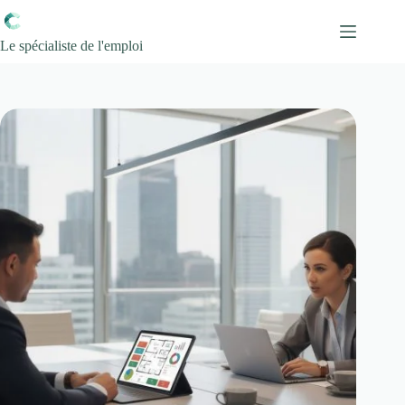
Passer
au
contenu
Le spécialiste de l'emploi