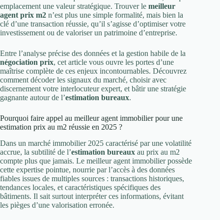
emplacement une valeur stratégique. Trouver le
meilleur
agent prix m2
n’est plus une simple formalité, mais bien la
clé d’une transaction réussie, qu’il s’agisse d’optimiser votre
investissement ou de valoriser un patrimoine d’entreprise.
Entre l’analyse précise des données et la gestion habile de la
négociation prix
, cet article vous ouvre les portes d’une
maîtrise complète de ces enjeux incontournables. Découvrez
comment décoder les signaux du marché, choisir avec
discernement votre interlocuteur expert, et bâtir une stratégie
gagnante autour de l’
estimation bureaux
.
Pourquoi faire appel au meilleur agent immobilier pour une
estimation prix au m2 réussie en 2025 ?
Dans un marché immobilier 2025 caractérisé par une volatilité
accrue, la subtilité de l’
estimation bureaux
au prix au m2
compte plus que jamais. Le meilleur agent immobilier possède
cette expertise pointue, nourrie par l’accès à des données
fiables issues de multiples sources : transactions historiques,
tendances locales, et caractéristiques spécifiques des
bâtiments. Il sait surtout interpréter ces informations, évitant
les pièges d’une valorisation erronée.