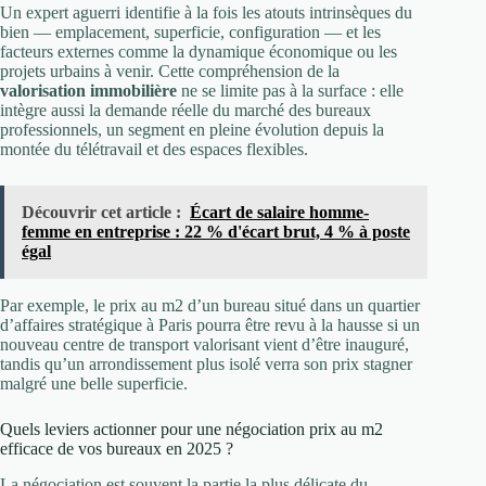
Un expert aguerri identifie à la fois les atouts intrinsèques du
bien — emplacement, superficie, configuration — et les
facteurs externes comme la dynamique économique ou les
projets urbains à venir. Cette compréhension de la
valorisation immobilière
ne se limite pas à la surface : elle
intègre aussi la demande réelle du marché des bureaux
professionnels, un segment en pleine évolution depuis la
montée du télétravail et des espaces flexibles.
Découvrir cet article :
Écart de salaire homme-
femme en entreprise : 22 % d'écart brut, 4 % à poste
égal
Par exemple, le prix au m2 d’un bureau situé dans un quartier
d’affaires stratégique à Paris pourra être revu à la hausse si un
nouveau centre de transport valorisant vient d’être inauguré,
tandis qu’un arrondissement plus isolé verra son prix stagner
malgré une belle superficie.
Quels leviers actionner pour une négociation prix au m2
efficace de vos bureaux en 2025 ?
La négociation est souvent la partie la plus délicate du