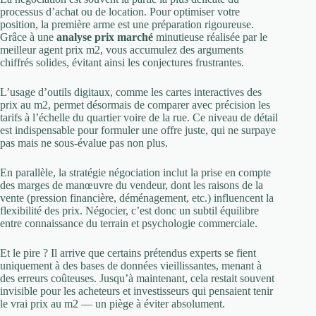
processus d’achat ou de location. Pour optimiser votre
position, la première arme est une préparation rigoureuse.
Grâce à une
analyse prix marché
minutieuse réalisée par le
meilleur agent prix m2, vous accumulez des arguments
chiffrés solides, évitant ainsi les conjectures frustrantes.
L’usage d’outils digitaux, comme les cartes interactives des
prix au m2, permet désormais de comparer avec précision les
tarifs à l’échelle du quartier voire de la rue. Ce niveau de détail
est indispensable pour formuler une offre juste, qui ne surpaye
pas mais ne sous-évalue pas non plus.
En parallèle, la stratégie négociation inclut la prise en compte
des marges de manœuvre du vendeur, dont les raisons de la
vente (pression financière, déménagement, etc.) influencent la
flexibilité des prix. Négocier, c’est donc un subtil équilibre
entre connaissance du terrain et psychologie commerciale.
Et le pire ? Il arrive que certains prétendus experts se fient
uniquement à des bases de données vieillissantes, menant à
des erreurs coûteuses. Jusqu’à maintenant, cela restait souvent
invisible pour les acheteurs et investisseurs qui pensaient tenir
le vrai prix au m2 — un piège à éviter absolument.